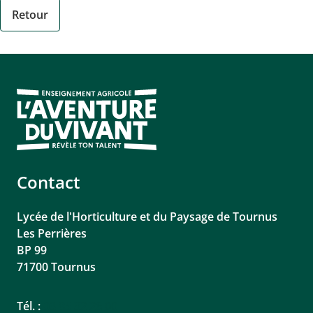
Retour
Contact
Lycée de l'Horticulture et du Paysage de Tournus
Les Perrières
BP 99
71700
Tournus
Tél. :
03 85 32 26 00