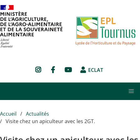
Aller au contenu principal
ECLAT
Accueil
Actualités
Visite chez un apiculteur avec les 2GT.
Visite chez un apiculteur avec les